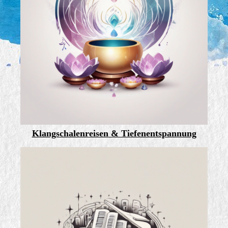
Klangschalenreisen
& Tiefenentspannung