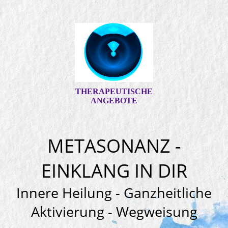
THERAPEUTISCHE
ANGEBOTE
METASONANZ -
EINKLANG IN DIR
Innere Heilung - Ganzh
eitliche
Aktivierung - Wegweisung